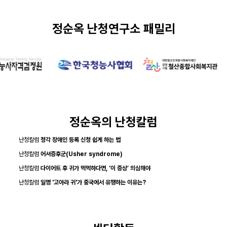
정순옥 난청연구소 패밀리
정순옥의 난청칼럼
난청칼럼
청각 장애인 등록 신청 쉽게 하는 법
난청칼럼
어셔증후군(Usher syndrome)
난청칼럼
다이어트 후 귀가 먹먹하다면, ‘이 증상’ 의심해야
난청칼럼
일명 '고아라 귀'가 중국에서 유행하는 이유는?