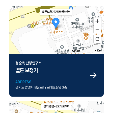
벨톤보청기 광명난청센터
30m
주소
경기 광명시 철산로 12 로데오빌딩 3층
정순옥 난청연구소
전화
02-2685-3100
벨톤 보청기
ADDRESS.
경기도 광명시 철산로12 로데오빌딩 3층
경기 광명시 오리로 993