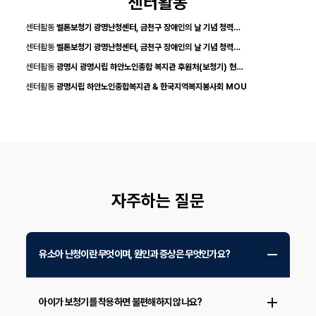
센터활동
센터활동
벨톤보청기 광명난청센터, 금천구 장애인의 날 기념 청력…
센터활동
벨톤보청기 광명난청센터, 금천구 장애인의 날 기념 청력…
센터활동
광명시 광명시립 하안노인종합 복지관 후원처(보청기) 현…
센터활동
광명시립 하안노인종합복지관 & 한국지역복지봉사회 MOU
자주하는 질문
유소아 난청이란 무엇이며, 원인과 증상은 무엇인가요?
아이가 보청기를 착용하면 불편해하지 않나요?